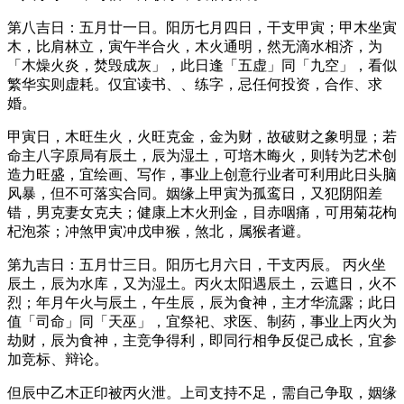
第八吉日：五月廿一日。阳历七月四日，干支甲寅；甲木坐寅
木，比肩林立，寅午半合火，木火通明，然无滴水相济，为
「木燥火炎，焚毁成灰」，此日逢「五虚」同「九空」，看似
繁华实则虚耗。仅宜读书、、练字，忌任何投资，合作、求
婚。
甲寅日，木旺生火，火旺克金，金为财，故破财之象明显；若
命主八字原局有辰土，辰为湿土，可培木晦火，则转为艺术创
造力旺盛，宜绘画、写作，事业上创意行业者可利用此日头脑
风暴，但不可落实合同。姻缘上甲寅为孤鸾日，又犯阴阳差
错，男克妻女克夫；健康上木火刑金，目赤咽痛，可用菊花枸
杞泡茶；冲煞甲寅冲戊申猴，煞北，属猴者避。
第九吉日：五月廿三日。阳历七月六日，干支丙辰。 丙火坐
辰土，辰为水库，又为湿土。丙火太阳遇辰土，云遮日，火不
烈；年月午火与辰土，午生辰，辰为食神，主才华流露；此日
值「司命」同「天巫」，宜祭祀、求医、制药，事业上丙火为
劫财，辰为食神，主竞争得利，即同行相争反促己成长，宜参
加竞标、辩论。
但辰中乙木正印被丙火泄。上司支持不足，需自己争取，姻缘